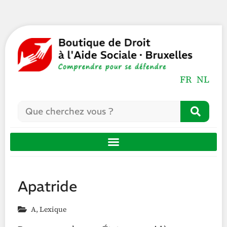
FR
NL
Apatride
A
,
Lexique