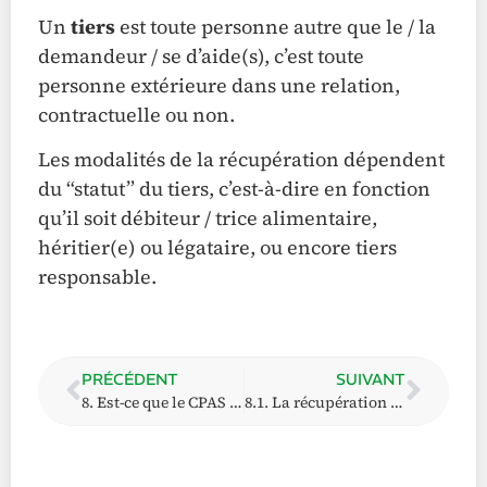
Un
tiers
est toute personne autre que le / la
demandeur / se d’aide(s), c’est toute
personne extérieure dans une relation,
contractuelle ou non.
Les modalités de la récupération dépendent
du “statut” du tiers, c’est-à-dire en fonction
qu’il soit débiteur / trice alimentaire,
héritier(e) ou légataire, ou encore tiers
responsable.
PRÉCÉDENT
SUIVANT
8. Est-ce que le CPAS peut récupérer l’argent qu’il m’a versé auprès des tiers ?
8.1. La récupération auprès des débiteurs alimentaires