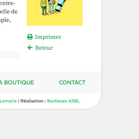
entre-
elle de
mple,
Imprimer
Retour
A BOUTIQUE
CONTACT
 Lemaire
| Réalisation :
Banlieues ASBL