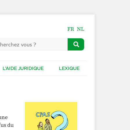
FR
NL
L’AIDE JURIDIQUE
LEXIQUE
 une
fus du