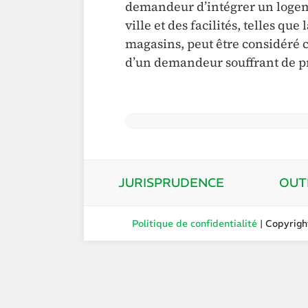
demandeur d’intégrer un logemen
ville et des facilités, telles q
magasins, peut être considéré c
d’un demandeur souffrant de p
JURISPRUDENCE
OUT
Politique de confidentialité
| Copyrig