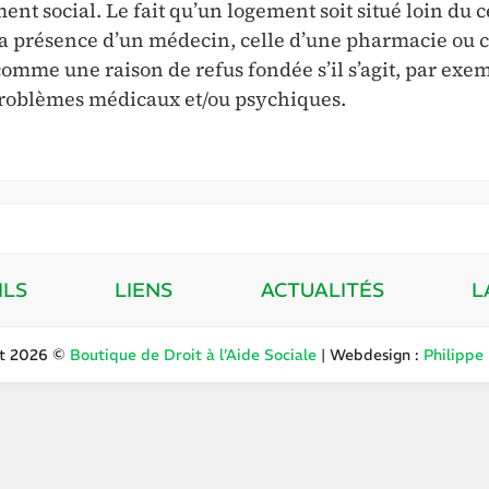
t social. Le fait qu’un logement soit situé loin du c
ue la présence d’un médecin, celle d’une pharmacie ou c
omme une raison de refus fondée s’il s’agit, par exe
roblèmes médicaux et/ou psychiques.
ILS
LIENS
ACTUALITÉS
L
ht 2026 ©
Boutique de Droit à l’Aide Sociale
| Webdesign :
Philippe