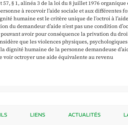
 57, § 1, alinéa 3 de la loi du 8 juillet 1976 organique
personne à recevoir l’aide sociale et aux différentes f
gnité humaine est le critère unique de l’octroi à l’aid
ation du demandeur d’aide n’est pas une condition d’oc
e pouvant avoir pour conséquence la privation du droi
onsidère que les violences physiques, psychologiques
à la dignité humaine de la personne demandeuse d’aid
 se voir octroyer une aide équivalente au revenu
ILS
LIENS
ACTUALITÉS
L