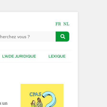
FR
NL
L’AIDE JURIDIQUE
LEXIQUE
s un