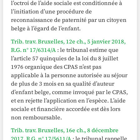
l’octroi de l’aide sociale est conditionnée à
l’initiation d’une procédure de
reconnaissance de paternité par un citoyen
belge à l’égard de l’enfant.
Trib. trav. Bruxelles, 12e ch., 5 janvier 2018,
R.G. n° 17/6314/A
: le tribunal estime que
l’article 57 quinquies de la loi du 8 juillet
1976 organique des CPAS n’est pas
applicable à la personne autorisée au séjour
de plus de 3 mois en sa qualité d’auteur
d’enfant belge, comme invoqué par le CPAS,
et en rejette l’application en l’espèce. L’aide
sociale et financière accordée est dès lors
non remboursable.
Trib. trav. Bruxelles, 16e ch., 8 décembre
2017, R.G. n° 17/5611/A
: le tribunal rappelle