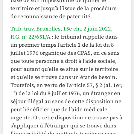
base de son impossibilité de quitter le
territoire et jusqu’à l’issue de la procédure
de reconnaissance de paternité.
Trib. trav. Bruxelles, 15e ch., 2 juin 2022,
R.G. n° 22/651/A
: le tribunal rappelle dans
un premier temps l’article 1 de la loi du 8
juillet 1976 organique des CPAS, en ce sens
que toute personne a droit à l’aide sociale,
pour autant qu’elle se situe sur le territoire
et qu’elle se trouve dans un état de besoin.
Toutefois, en vertu de l’article 57, § 2 (al. 1er,
1°) de la loi du 8 juillet 1976, un étranger en
séjour illégal au sens de cette disposition ne
peut bénéficier que de l’aide médicale
urgente. Or, cette disposition ne trouve pas à
s’appliquer à l’étranger qui se trouve dans
l’impossibilité de quitter le territoire pour