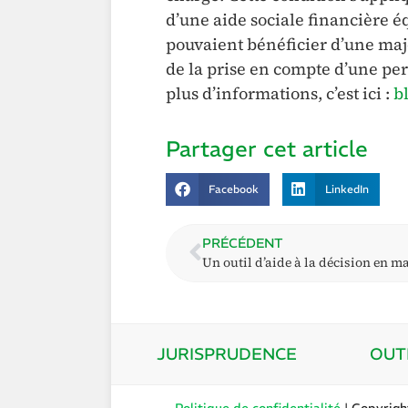
d’une aide sociale financière é
pouvaient bénéficier d’une maj
de la prise en compte d’une per
plus d’informations, c’est ici :
b
Partager cet article
Facebook
LinkedIn
PRÉCÉDENT
JURISPRUDENCE
OUT
Politique de confidentialité
| Copyrig