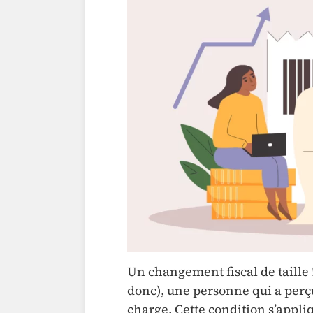
Un changement fiscal de taille 
donc), une personne qui a perç
charge. Cette condition s’appli