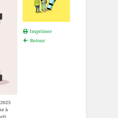
Imprimer
Retour
 2025
ne à
git