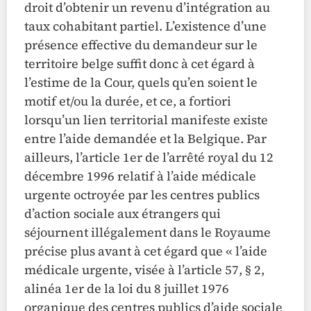
droit d’obtenir un revenu d’intégration au
taux cohabitant partiel. L’existence d’une
présence effective du demandeur sur le
territoire belge suffit donc à cet égard à
l’estime de la Cour, quels qu’en soient le
motif et/ou la durée, et ce, a fortiori
lorsqu’un lien territorial manifeste existe
entre l’aide demandée et la Belgique. Par
ailleurs, l’article 1er de l’arrêté royal du 12
décembre 1996 relatif à l’aide médicale
urgente octroyée par les centres publics
d’action sociale aux étrangers qui
séjournent illégalement dans le Royaume
précise plus avant à cet égard que « l’aide
médicale urgente, visée à l’article 57, § 2,
alinéa 1er de la loi du 8 juillet 1976
organique des centres publics d’aide sociale