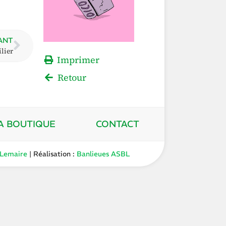
ANT
lier
Imprimer
Retour
A BOUTIQUE
CONTACT
 Lemaire
| Réalisation :
Banlieues ASBL