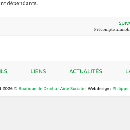
nt dépendants.
SUIV
Précompte immobi
ILS
LIENS
ACTUALITÉS
L
ht 2026 ©
Boutique de Droit à l’Aide Sociale
| Webdesign :
Philippe