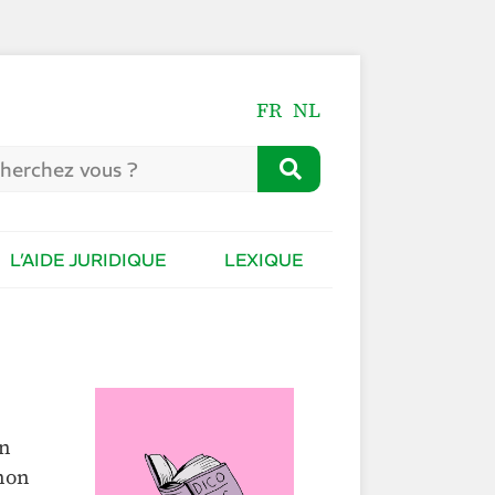
FR
NL
L’AIDE JURIDIQUE
LEXIQUE
en
 non