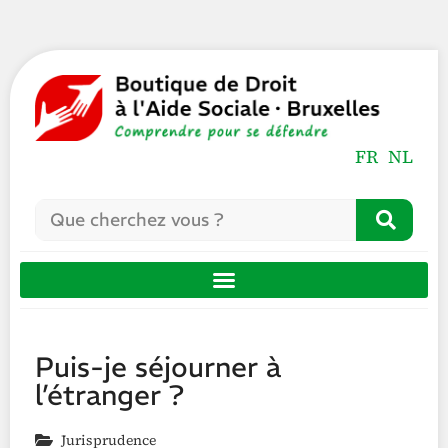
FR
NL
Puis-je séjourner à
l’étranger ?
Jurisprudence