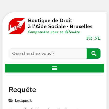
FR
NL
Requête
Lexique
,
R