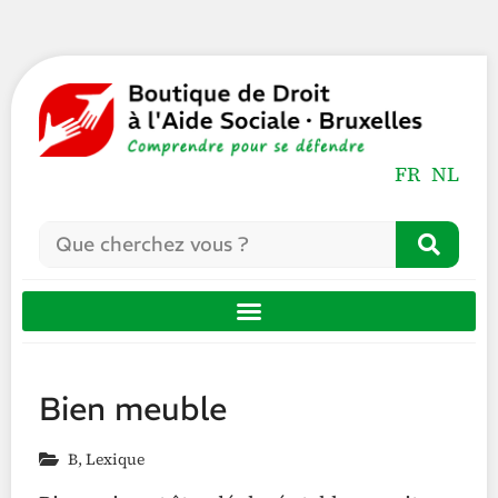
FR
NL
Bien meuble
B
,
Lexique