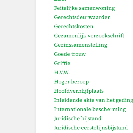
Feitelijke samenwoning
Gerechtsdeurwaarder
Gerechtskosten
Gezamenlijk verzoekschrift
Gezinssamenstelling
Goede trouw
Griffie
H.V.W.
Hoger beroep
Hoofdverblijfplaats
Inleidende akte van het gedin
Internationale bescherming
Juridische bijstand
Juridische eerstelijnsbijstand