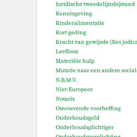
Juridische tweedelijnsbijstand
Kennisgeving
Kinderalimentatie
Kort geding
Kracht van gewijsde (Res judic
Leefloon
Materiële hulp
Mutatie naar een andere socia
N.B.M.V.
Niet-Europees
Notaris
Omroerende voorheffing
Onderhoudsgeld
Onderhoudsplichtiger
Onderhoudsverplichting