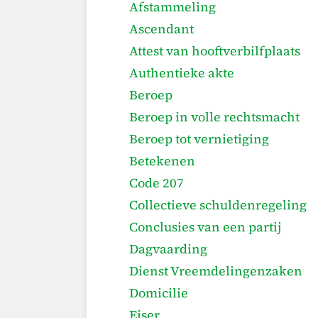
Afstammeling
Ascendant
Attest van hooftverbilfplaats
Authentieke akte
Beroep
Beroep in volle rechtsmacht
Beroep tot vernietiging
Betekenen
Code 207
Collectieve schuldenregeling
Conclusies van een partij
Dagvaarding
Dienst Vreemdelingenzaken
Domicilie
Eiser