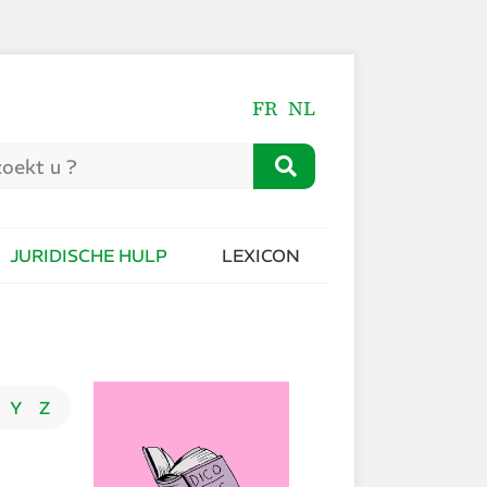
FR
NL
JURIDISCHE HULP
LEXICON
Y
Z