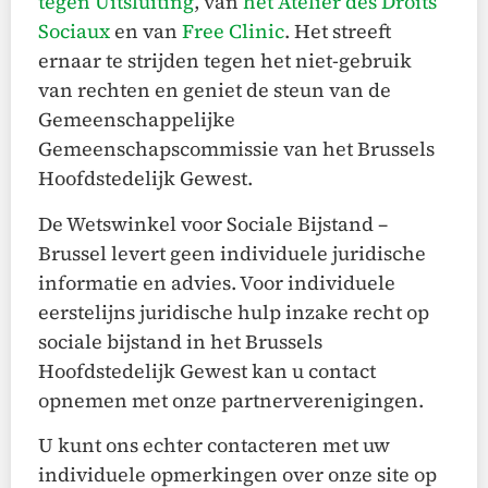
tegen Uitsluiting
, van
het Atelier des Droits
Sociaux
en van
Free Clinic
. Het streeft
ernaar te strijden tegen het niet-gebruik
van rechten en geniet de steun van de
Gemeenschappelijke
Gemeenschapscommissie van het Brussels
Hoofdstedelijk Gewest.
De Wetswinkel voor Sociale Bijstand –
Brussel levert geen individuele juridische
informatie en advies. Voor individuele
eerstelijns juridische hulp inzake recht op
sociale bijstand in het Brussels
Hoofdstedelijk Gewest kan u contact
opnemen met onze partnerverenigingen.
U kunt ons echter contacteren met uw
individuele opmerkingen over onze site op