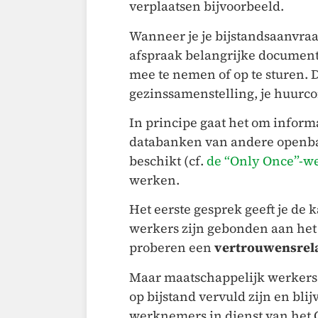
verplaatsen bijvoorbeeld.
Wanneer je je bijstandsaanvraa
afspraak belangrijke document
mee te nemen of op te sturen. D
gezinssamenstelling, je huurco
In principe gaat het om inform
databanken van andere openbare
beschikt (cf.
de “Only Once”-w
werken.
Het eerste gesprek geeft je de 
werkers zijn gebonden aan he
proberen een
vertrouwensrela
Maar maatschappelijk werkers 
op bijstand vervuld zijn en bli
werknemers in dienst van het