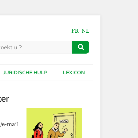
FR
NL
JURIDISCHE HULP
LEXICON
ker
n/e-mail