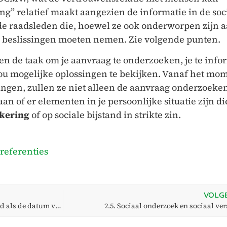
” relatief maakt aangezien de informatie in de soc
 de raadsleden die, hoewel ze ook onderworpen zijn a
 beslissingen moeten nemen. Zie volgende punten.
n de taak om je aanvraag te onderzoeken, je te inf
ou mogelijke oplossingen te bekijken. Vanaf het mo
ngen, zullen ze niet alleen de aanvraag onderzoeken
n of er elementen in je persoonlijke situatie zijn di
tkering
of op sociale bijstand in strikte zin.
referenties
VOLG
2.3. Welke datum wordt beschouwd als de datum van mijn aanvraag?
2.5. Sociaal onderzoek en sociaal ver