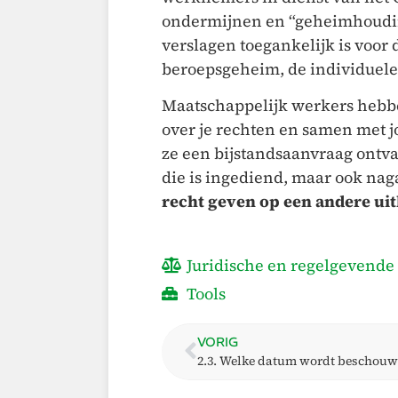
ondermijnen en “geheimhouding
verslagen toegankelijk is voor
beroepsgeheim, de individuele
Maatschappelijk werkers hebbe
over je rechten en samen met j
ze een bijstandsaanvraag ontva
die is ingediend, maar ook nagaa
recht geven op een andere ui
Juridische en regelgevende 
Tools
VORIG