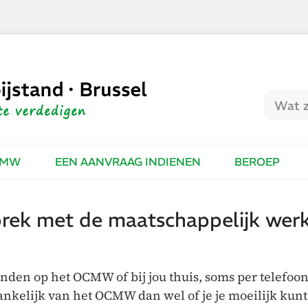
CMW
EEN AANVRAAG INDIENEN
BEROEP
sprek met de maatschappelijk wer
inden op het OCMW of bij jou thuis, soms per telefoo
ankelijk van het OCMW dan wel of je je moeilijk kunt