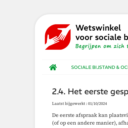
SOCIALE BIJSTAND & O
2.4. Het eerste ge
Laatst bijgewerkt : 01/10/2024
De eerste afspraak kan plaatsv
(of op een andere manier), afh